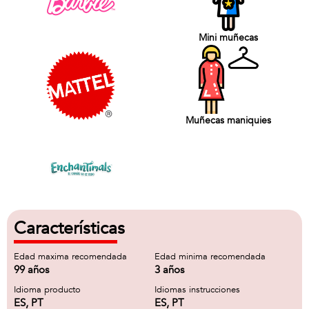
Mini muñecas
Muñecas maniquies
Características
Edad maxima recomendada
Edad minima recomendada
99 años
3 años
Idioma producto
Idiomas instrucciones
ES, PT
ES, PT