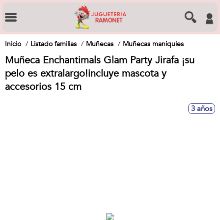
Inicio
Listado familias
Muñecas
Muñecas maniquies
Muñeca Enchantimals Glam Party Jirafa ¡su
pelo es extralargo!incluye mascota y
accesorios 15 cm
3 años