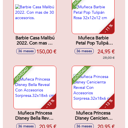
- 11 %
Barbie Casa Malibú
Muñeca Barbie
2022. Con mas de
Petal Pop Tulipán
30 accesorios.
Rosa 32x12x12 cm
150,00 €
24,95 €
36 meses
36 meses
28,00 €
NOVEDAD
NOVEDAD
- 13 %
- 13 %
Muñeca Princesa
Muñeca Princesa
Disney Bella Reveal
Disney Cenicienta
Con Accesorios
Reveal Con
20,95 €
20,95 €
36 meses
36 meses