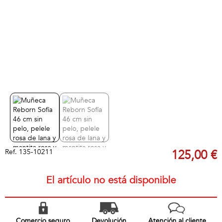
Ref.
135-10211
125,00 €
El artículo no está disponible
Comercio seguro
Devolución
Atención al cliente