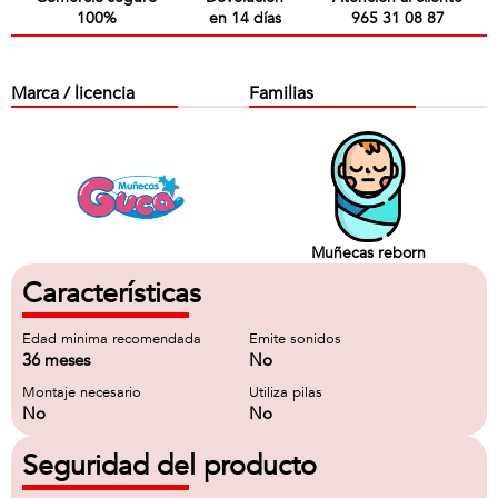
100%
en 14 días
965 31 08 87
Marca / licencia
Familias
Muñecas reborn
Características
Edad minima recomendada
Emite sonidos
36 meses
No
Montaje necesario
Utiliza pilas
No
No
Seguridad del producto