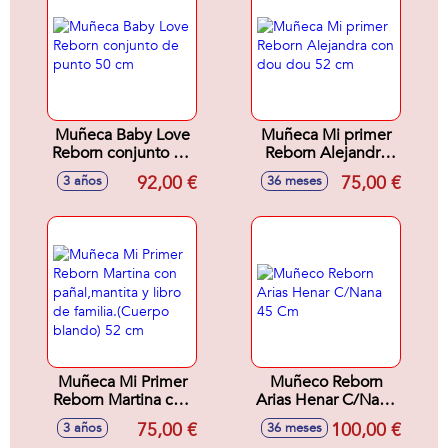
Muñeca Baby Love
Muñeca Mi primer
Reborn conjunto de
Reborn Alejandra
punto 50 cm
con dou dou 52 cm
92,00 €
75,00 €
3 años
36 meses
Muñeca Mi Primer
Muñeco Reborn
Reborn Martina con
Arias Henar C/Nana
pañal,mantita y
45 Cm
75,00 €
100,00 €
3 años
36 meses
libro de familia.