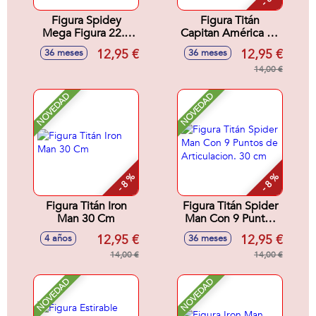
Figura Spidey
Figura Titán
Mega Figura 22.8
Capitan América 30
cm
cm
12,95 €
12,95 €
36 meses
36 meses
14,00 €
NOVEDAD
NOVEDAD
- 8 %
- 8 %
Figura Titán Iron
Figura Titán Spider
Man 30 Cm
Man Con 9 Puntos
de Articulacion. 30
12,95 €
12,95 €
4 años
36 meses
cm
14,00 €
14,00 €
NOVEDAD
NOVEDAD