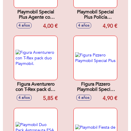
Playmobil Special
Playmobil Special
Plus Agente con
Plus Policía
Dron
Operaciones
4,00 €
4,90 €
4 años
4 años
Especiales
Figura Aventurero
Figura Pizzero
con T-Rex pack duo
Playmobil Special
Playmobil.
Plus
5,85 €
4,90 €
4 años
4 años