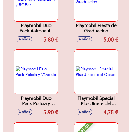
Playmobil Duo
Playmobil Fiesta de
Pack Astronauta
Graduación
ESA y ROBert
5,80 €
5,00 €
4 años
4 años
Playmobil Duo
Playmobil Special
Pack Policía y
Plus Jinete del
Vándalo
Oeste
5,90 €
4,75 €
4 años
4 años
NOVEDAD