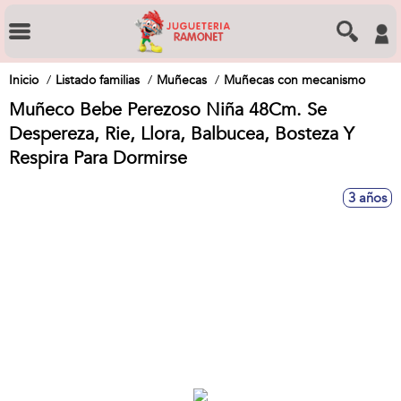
Inicio
Listado familias
Muñecas
Muñecas con mecanismo
Muñeco Bebe Perezoso Niña 48Cm. Se
Despereza, Rie, Llora, Balbucea, Bosteza Y
Respira Para Dormirse
3 años