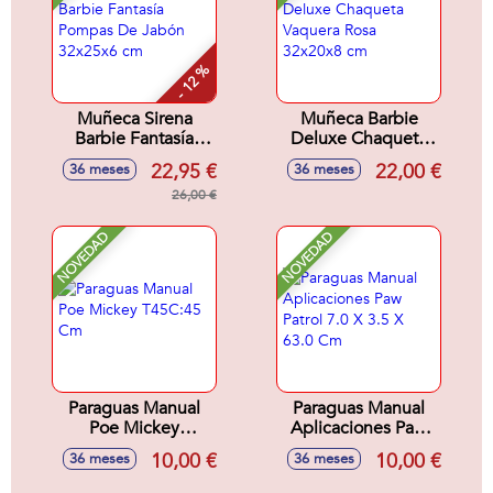
- 12 %
Muñeca Sirena
Muñeca Barbie
Barbie Fantasía
Deluxe Chaqueta
Pompas De Jabón
Vaquera Rosa
22,95 €
22,00 €
36 meses
36 meses
32x25x6 cm
32x20x8 cm
26,00 €
NOVEDAD
NOVEDAD
Paraguas Manual
Paraguas Manual
Poe Mickey
Aplicaciones Paw
T45C:45 Cm
Patrol 7.0 X 3.5 X
10,00 €
10,00 €
36 meses
36 meses
63.0 Cm