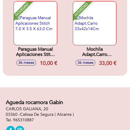
NOVEDAD
NOVEDAD
Paraguas Manual
Mochila
Aplicaciones Stitch
Adapt.Carro
7.0 X 3.5 X 63.0 Cm
33x42x14Cm
10,00 €
33,00 €
36 meses
36 meses
Agueda rocamora Gabin
CARLOS GALIANA, 20
03360 -
Callosa De Segura
( Alicante )
965310887