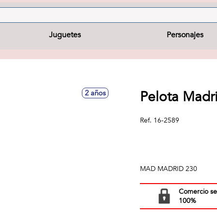
Juguetes
Personajes
Pelota Mad
2 años
Ref.
16-2589
MAD MADRID 230
Comercio s
100%