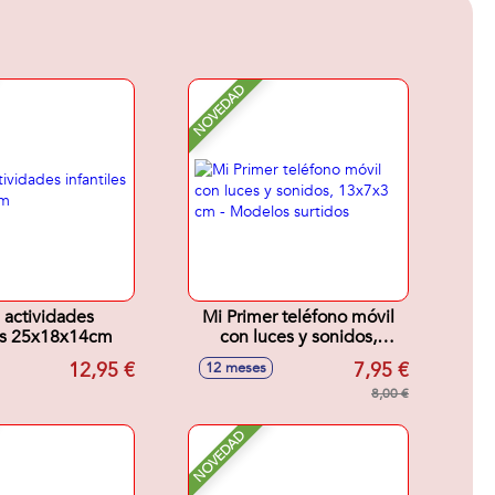
NOVEDAD
 actividades
Mi Primer teléfono móvil
les 25x18x14cm
con luces y sonidos,
13x7x3 cm - Modelos
12,95 €
7,95 €
12 meses
surtidos
8,00 €
NOVEDAD