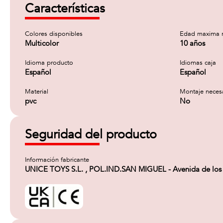
Características
Colores disponibles
Edad maxima 
Multicolor
10 años
Idioma producto
Idiomas caja
Español
Español
Material
Montaje neces
pvc
No
Seguridad del producto
Información fabricante
UNICE TOYS S.L. , POL.IND.SAN MIGUEL - Avenida de los Ab