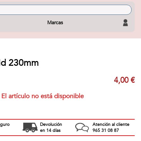
Marcas
rid 230mm
4,00 €
El artículo no está disponible
eguro
Devolución
Atención al cliente
en 14 días
965 31 08 87