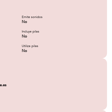
Emite sonidos
No
Incluye pilas
No
Utiliza pilas
No
e.es