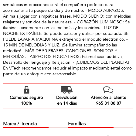
simpáticas interacciones será el compañero perfecto para
acompañar a tu peque de día y de noche. - MODO ABRAZOS:
Anima a jugar con simpáticas frases. MODO SUEÑO: con melodías
relajantes y sonidos de la naturaleza. - CORAZÓN LUMINOSO: Se
ilumina suavemente con las melodías y los sonidos. - LUZ DE
NOCHE EXTRAÍBLE: Se puede extraer y utilizar por separado. SE
PUEDE LAVAR A MÁQUIINA extrayendo el módulo electrónico. -
15 MIN DE MELODÍAS Y LUZ. ¡Se ilumina acompañando las
melodías! - MÁS DE 50 FRASES, CANCIONES, SONIDOS Y
MELODÍAS. - ASPECTOS EDUCATIVOS: Estimulación auditiva,
Desarrollo del lenguaje y Relajación. - ¡CUIDEMOS DEL PLANETA!
En VTech recomendamos reducir el impacto medioambiental como
parte de un enfoque eco-responsable.
Comercio seguro
Devolución
Atención al cliente
100%
en 14 días
965 31 08 87
Marca / licencia
Familias