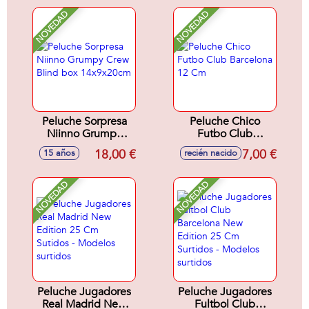
NOVEDAD
NOVEDAD
Peluche Sorpresa
Peluche Chico
Niinno Grumpy
Futbo Club
Crew Blind box
Barcelona 12 Cm
18,00 €
7,00 €
15 años
recién nacido
14x9x20cm
NOVEDAD
NOVEDAD
Peluche Jugadores
Peluche Jugadores
Real Madrid New
Fultbol Club