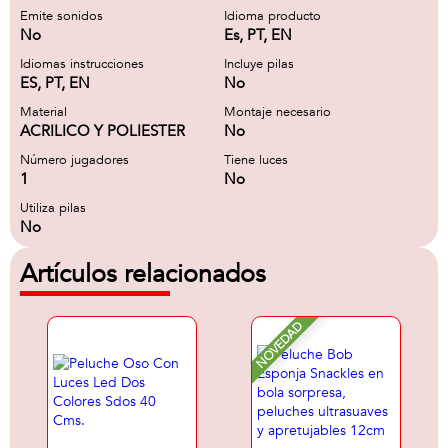
Emite sonidos
Idioma producto
No
Es, PT, EN
Idiomas instrucciones
Incluye pilas
ES, PT, EN
No
Material
Montaje necesario
ACRILICO Y POLIESTER
No
Número jugadores
Tiene luces
1
No
Utiliza pilas
No
Artículos relacionados
NOVEDAD