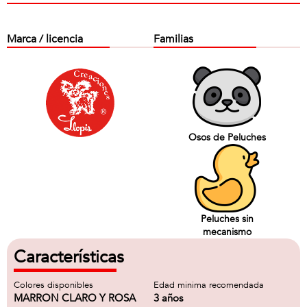
Marca / licencia
Familias
Osos de Peluches
Peluches sin
mecanismo
Características
Colores disponibles
Edad minima recomendada
MARRON CLARO Y ROSA
3 años