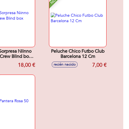
Sorpresa Niinno
Peluche Chico Futbo Club
Crew Blind box
Barcelona 12 Cm
x9x20cm
18,00 €
7,00 €
recién nacido