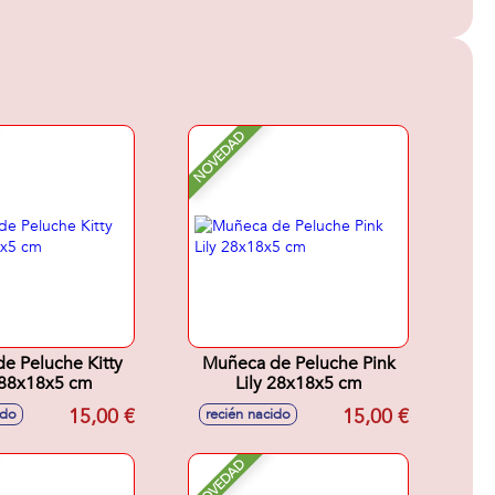
NOVEDAD
e Peluche Kitty
Muñeca de Peluche Pink
 88x18x5 cm
Lily 28x18x5 cm
15,00 €
15,00 €
ido
recién nacido
NOVEDAD