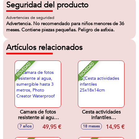
Seguridad del producto
Advertencias de seguridad
Advertencia. No recomendado para niños menores de 36
meses. Contiene piezas pequeñas. Peligro de asfixia.
Artículos relacionados
NOVEDAD
NOVEDAD
Camara de fotos
Cesta actividades
resistente al agua,
infantiles
sumergible hasta 3
25x18x14cm
49,95 €
14,95 €
7 años
18 meses
metros, Photo
Creator Waterproof