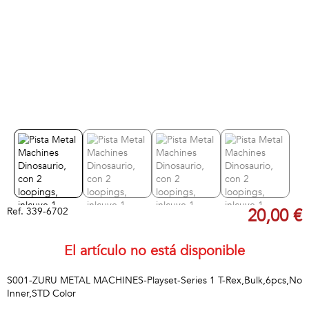
Ref.
339-6702
20,00 €
El artículo no está disponible
S001-ZURU METAL MACHINES-Playset-Series 1 T-Rex,Bulk,6pcs,No
Inner,STD Color