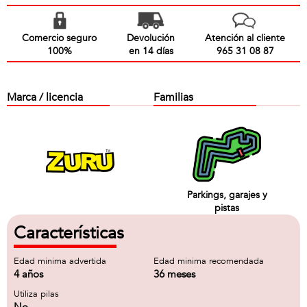
Comercio seguro
Devolución
Atención al cliente
100%
en 14 días
965 31 08 87
Marca / licencia
Familias
Parkings, garajes y
pistas
Características
Edad minima advertida
Edad minima recomendada
4 años
36 meses
Utiliza pilas