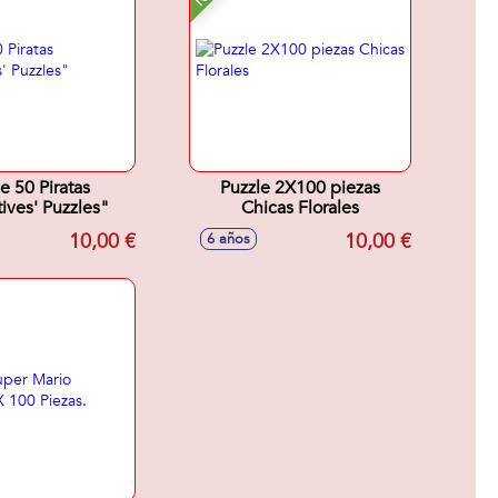
e 50 Piratas
Puzzle 2X100 piezas
ives' Puzzles"
Chicas Florales
10,00 €
10,00 €
6 años