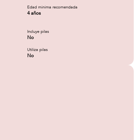
Edad minima recomendada
4 años
Incluye pilas
No
Utiliza pilas
No