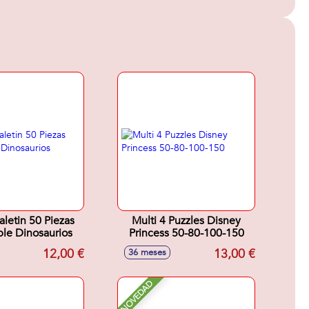
aletin 50 Piezas
Multi 4 Puzzles Disney
Coloreable Dinosaurios
Princess 50-80-100-150
12,00 €
13,00 €
36 meses
NOVEDAD