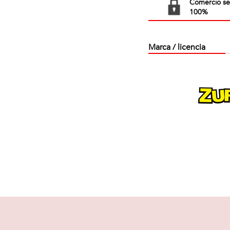
Comercio s
100%
Marca / licencia