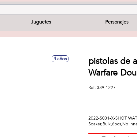
Juguetes
Personajes
pistolas de 
4 años
Warfare Dou
Ref.
339-1227
2022-S001-X-SHOT WAT
Soaker,Bulk,6pcs,No Inn