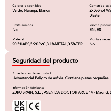
Colores disponibles
Contenido caj
Verde, Naranja, Blanco
2x X-Shot Wa
Blaster
Emite sonidos
Idioma produc
No
EN, ES
Material
Montaje neces
90.5%ABS,5.9%PVC,3.1%METAL,0.5%TPR
No
Seguridad del producto
Advertencias de seguridad
¡Advertencia! Peligro de asfixia. Contiene piezas pequeñas.
Información fabricante
ZURU SPAIN, S.L. , AVENIDA DOCTOR ARCE 14 - Madrid, 2