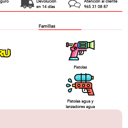
eguro
Devolución
Atención al cliente
en 14 días
965 31 08 87
Familias
Pistolas
Pistolas agua y
lanzadores agua