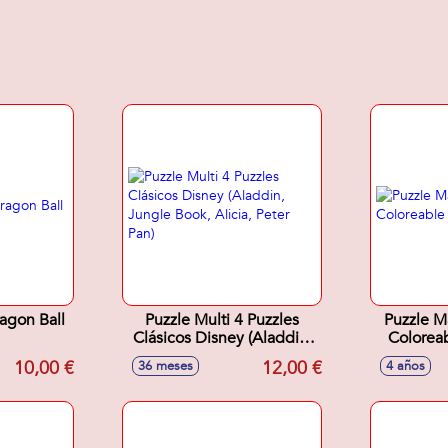
agon Ball
Puzzle Multi 4 Puzzles
Puzzle M
Clásicos Disney (Aladdin,
Jungle Book, Alicia, Peter
10,00 €
12,00 €
36 meses
4 años
Pan)