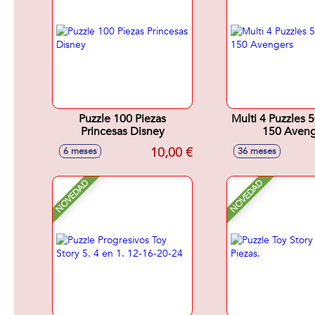
Puzzle 100 Piezas
Multi 4 Puzzles 
Princesas Disney
150 Aveng
10,00 €
6 meses
36 meses
NOVEDAD
NOVEDAD