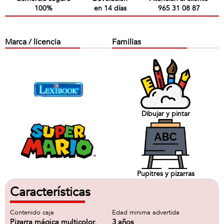
100%
en 14 días
965 31 08 87
Marca / licencia
Familias
Dibujar y pintar
Pupitres y pizarras
Características
Contenido caja
Edad minima advertida
Pizarra mágica multicolor,
3 años