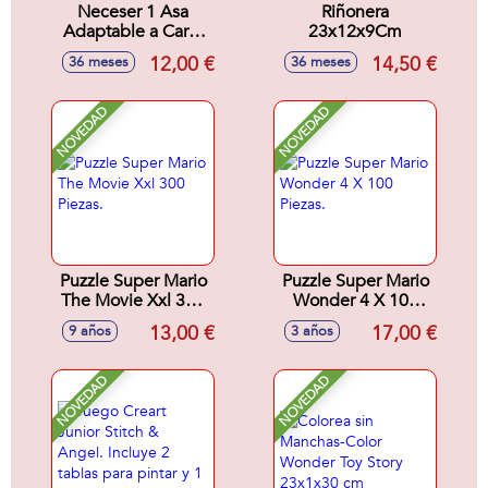
Neceser 1 Asa
Riñonera
Adaptable a Carro
23x12x9Cm
26x15x12Cm
12,00 €
14,50 €
36 meses
36 meses
NOVEDAD
NOVEDAD
Puzzle Super Mario
Puzzle Super Mario
The Movie Xxl 300
Wonder 4 X 100
Piezas.
Piezas.
13,00 €
17,00 €
9 años
3 años
NOVEDAD
NOVEDAD