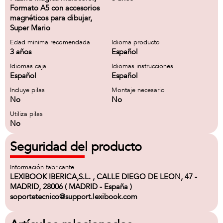
Formato A5 con accesorios
magnéticos para dibujar,
Super Mario
Edad minima recomendada
Idioma producto
3 años
Español
Idiomas caja
Idiomas instrucciones
Español
Español
Incluye pilas
Montaje necesario
No
No
Utiliza pilas
No
Seguridad del producto
Información fabricante
LEXIBOOK IBERICA,S.L. , CALLE DIEGO DE LEON, 47 -
MADRID, 28006 ( MADRID - España )
soportetecnico@support.lexibook.com