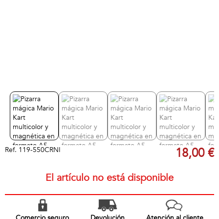
Ref.
119-550CRNI
18,00 €
El artículo no está disponible
Comercio seguro
Devolución
Atención al cliente