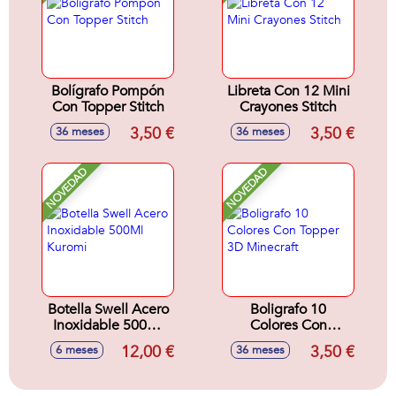
Bolígrafo Pompón
Libreta Con 12 Mini
Con Topper Stitch
Crayones Stitch
3,50 €
3,50 €
36 meses
36 meses
NOVEDAD
NOVEDAD
Botella Swell Acero
Boligrafo 10
Inoxidable 500Ml
Colores Con
Kuromi
Topper 3D
12,00 €
3,50 €
6 meses
36 meses
Minecraft