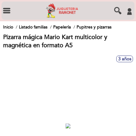
Inicio
Listado familias
Papelería
Pupitres y pizarras
Pizarra mágica Mario Kart multicolor y
magnética en formato A5
3 años