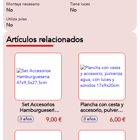
Montaje necesario
Tiene luces
No
No
Utiliza pilas
No
Artículos relacionados
Set Accesorios
Plancha con cesta y
Hamburgueseria
accesorio, pulveriza
47x9,5x27,5cm
agua, con luces y
9,00 €
6,00 €
3 años
3 años
sonidos
17x9x20cm