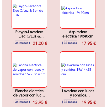
Playgo-Lavadora
Aspiradora
Elec C/Luz &
eléctrica 19x40cm
Sonido +3A
21,00 €
17,95 €
36 meses
36 meses
Plancha electrica
Lavadora con luces
de vapor con luces
y sonidos
y sonidos
19x14x25 cm
13,95 €
19,95 €
36 meses
36 meses
15x25x14 cm