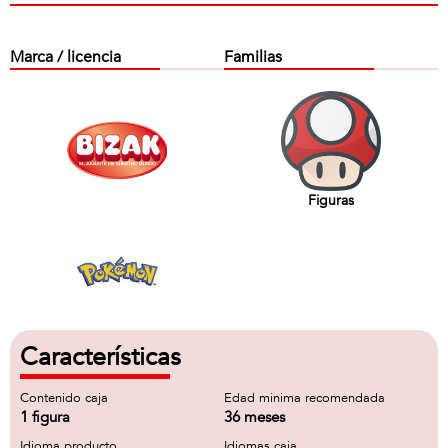
Marca / licencia
Familias
Figuras
Características
Contenido caja
Edad minima recomendada
1 figura
36 meses
Idioma producto
Idiomas caja