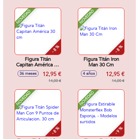
- Modelos surtidos
NOVEDAD
NOVEDAD
- 8 %
- 8 %
Figura Titán
Figura Titán Iron
Capitan América 30
Man 30 Cm
cm
12,95 €
12,95 €
36 meses
4 años
14,00 €
14,00 €
NOVEDAD
NOVEDAD
- 8 %
- 9 %