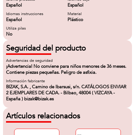
Español
Español
Idiomas instrucciones
Material
Español
Plástico
Utiliza pilas
No
Seguridad del producto
Advertencias de seguridad
¡Advertencia! No conviene para niños menores de 36 meses.
Contiene piezas pequeñas. Peligro de asfixia.
Información fabricante
BIZAK, S.A. , Camino de Ibarsusi, s/n. CATÁLOGOS ENVIAR
2 EJEMPLARES DE CADA. - Bilbao, 48004 ( VIZCAYA -
España ) bizak@bizak.es
Artículos relacionados