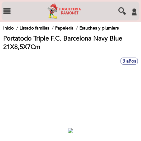
Inicio
Listado familias
Papelería
Estuches y plumiers
Portatodo Triple F.C. Barcelona Navy Blue
21X8,5X7Cm
3 años