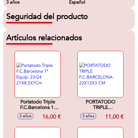
3 años
Español
Seguridad del producto
Artículos relacionados
Portatodo Triple
PORTATODO
F.C.Barcelona 1ª
TRIPLE
Equip. 23/24
F.C.BARCELONA
16,00 €
11,00 €
3 años
3 años
21X8,5X7Cm
22X12X3 CM