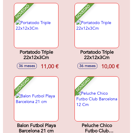
21x8x8 Cm
NOVEDAD
NOVEDAD
Portatodo Triple
Portatodo Triple
22x12x3Cm
22x12x3Cm
11,00 €
10,00 €
36 meses
36 meses
NOVEDAD
NOVEDAD
Balon Futbol Playa
Peluche Chico
Barcelona 21 cm
Futbo Club