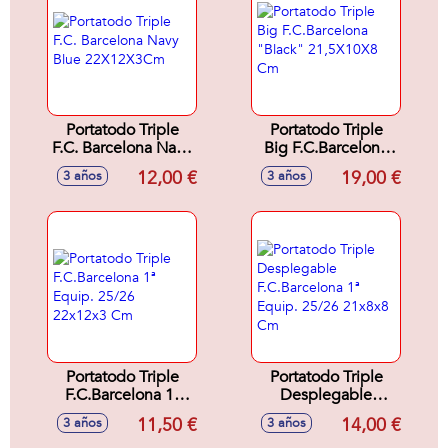
Portatodo Triple
Portatodo Triple
F.C. Barcelona Navy
Big F.C.Barcelona
Blue 22X12X3Cm
"Black" 21,5X10X8
12,00 €
19,00 €
3 años
3 años
Cm
Portatodo Triple
Portatodo Triple
F.C.Barcelona 1ª
Desplegable
Equip. 25/26
F.C.Barcelona 1ª
11,50 €
14,00 €
3 años
3 años
22x12x3 Cm
Equip. 25/26