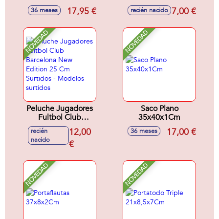
Barcelona 12 Cm
17,95 €
7,00 €
36 meses
recién nacido
NOVEDAD
NOVEDAD
Peluche Jugadores
Saco Plano
Fultbol Club
35x40x1Cm
Barcelona New
12,00
17,00 €
recién
36 meses
Edition 25 Cm
nacido
Surtidos - Modelos
€
surtidos
NOVEDAD
NOVEDAD