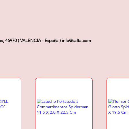
uas, 46970 ( VALENCIA - España ) info@safta.com