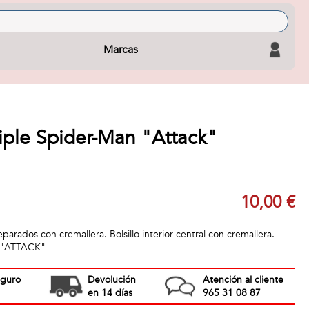
Marcas
iple Spider-Man "Attack"
m
10,00 €
rados con cremallera. Bolsillo interior central con cremallera.
 "ATTACK"
eguro
Devolución
Atención al cliente
en 14 días
965 31 08 87