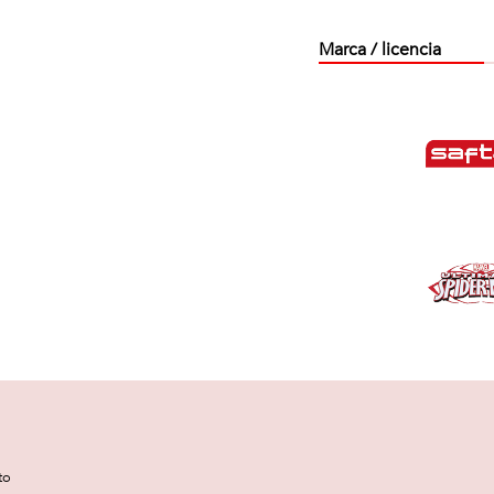
Marca / licencia
to