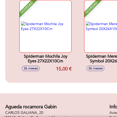
NOVEDAD
NOVEDAD
Spiderman Mochila Joy
Spiderman Mere
Eyes 27X22X10Cm
Symbol 20X2
15,00 €
36 meses
36 meses
Agueda rocamora Gabin
Inf
CARLOS GALIANA, 20
Avis