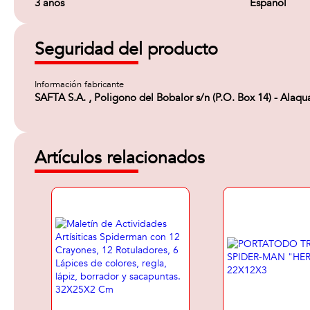
3 años
Español
Seguridad del producto
Información fabricante
SAFTA S.A. , Poligono del Bobalor s/n (P.O. Box 14) - Alaq
Artículos relacionados