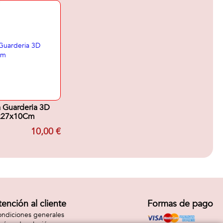
 Guarderia 3D
x27x10Cm
10,00 €
tención al cliente
Formas de pago
ndiciones generales