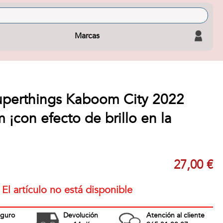
Marcas
uperthings Kaboom City 2022
¡con efecto de brillo en la
27,00 €
El artículo no está disponible
eguro
Devolución
Atención al cliente