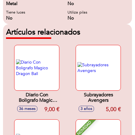
Metal
No
Tiene luces
Utiliza pilas
No
No
Artículos relacionados
Diario Con
Subrayadores
Boligrafo Magico
Avengers
Dragon Ball
9,00 €
5,00 €
36 meses
3 años
NOVEDAD