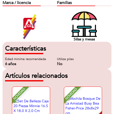
Marca / licencia
Familias
Sillas y mesas
Características
Edad minima recomendada
Utiliza pilas
6 años
No
Artículos relacionados
NOVEDAD
NOVEDAD