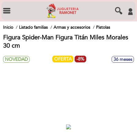
Inicio
Listado familias
Armas y accesorios
Pistolas
Figura Spider-Man Figura Titán Miles Morales
30 cm
OFERTA
-8%
NOVEDAD
36 meses