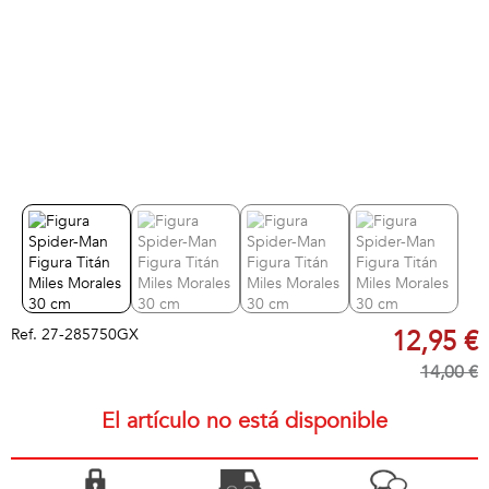
Ref.
27-285750GX
12,95 €
14,00 €
El artículo no está disponible