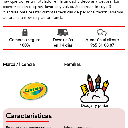
hay que poner un rotulador en la unidad y decorar y decorar los
cachorros con el spray, lavarlos y volver. Acolorear. Incluye 3
plantillas para realizar distintas tecnicas de personalización, ademas
de una alfombvrita y de un fondo
Comercio seguro
Devolución
Atención al cliente
100%
en 14 días
965 31 08 87
Marca / licencia
Familias
Dibujar y pintar
Características
Edad minima recomendada
Idioma producto