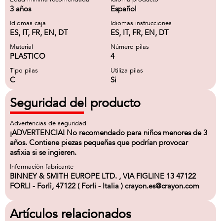
3 años
Español
Idiomas caja
Idiomas instrucciones
ES, IT, FR, EN, DT
ES, IT, FR, EN, DT
Material
Número pilas
PLASTICO
4
Tipo pilas
Utiliza pilas
C
Si
Seguridad del producto
Advertencias de seguridad
¡ADVERTENCIA! No recomendado para niños menores de 3
años. Contiene piezas pequeñas que podrían provocar
asfixia si se ingieren.
Información fabricante
BINNEY & SMITH EUROPE LTD. , VIA FIGLINE 13 47122
FORLI - Forlì, 47122 ( Forli - Italia ) crayon.es@crayon.com
Artículos relacionados