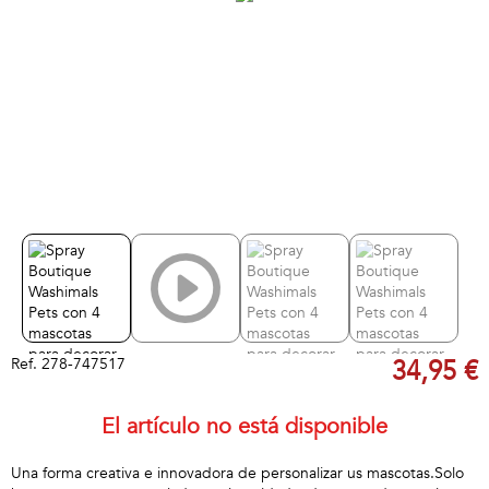
Ref.
278-747517
34,95 €
El artículo no está disponible
Una forma creativa e innovadora de personalizar us mascotas.Solo