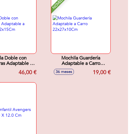
NOVEDAD
la Doble con
Mochila Guardería
as Adaptable a
Adaptable a Carro
 32x42x15Cm
22x27x10Cm
46,00 €
19,00 €
36 meses