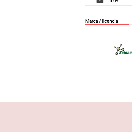
100%
Marca / licencia