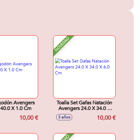
NOVEDAD
lgodón Avengers
Toalla Set Gafas Natación
140.0 X 1.0 Cm
Avengers 24.0 X 34.0 X
6.0 Cm
10,00 €
10,00 €
3 años