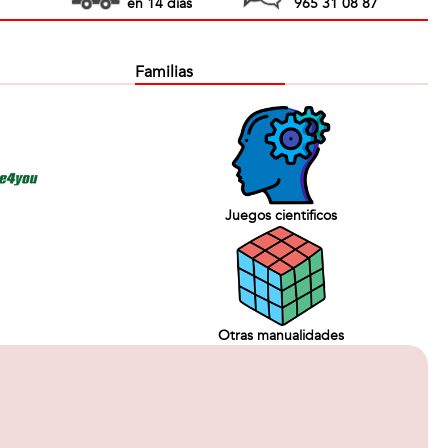
en 14 días
965 31 08 87
Familias
Juegos cientificos
Otras manualidades