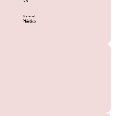
No
Material
Plástico