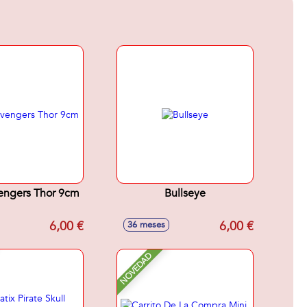
engers Thor 9cm
Bullseye
6,00 €
6,00 €
36 meses
NOVEDAD