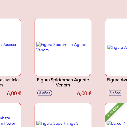
a Justicia
Figura Spiderman Agente
Figura Av
cm
Venom
6,00 €
6,00 €
3 años
3 años
NOVEDAD