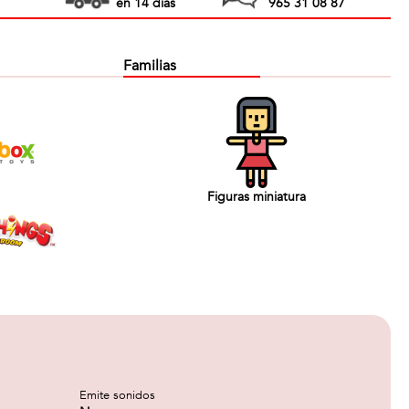
en 14 días
965 31 08 87
Familias
Figuras miniatura
Emite sonidos