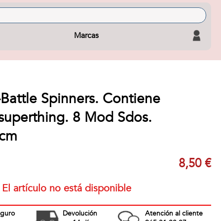
Marcas
Battle Spinners. Contiene
1superthing. 8 Mod Sdos.
5cm
8,50 €
El artículo no está disponible
eguro
Devolución
Atención al cliente