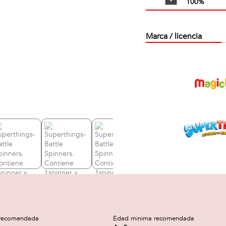
100%
Marca / licencia
recomendada
Edad minima recomendada