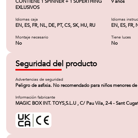
CONTIENE 1 SPINNER + 1 SUPERTHING
9 años
EXLUSIVOS
Idiomas caja
Idiomas instru
EN, ES, FR, NL, DE, PT, CS, SK, HU, RU
EN, ES, FR, 
Montaje necesario
Tiene luces
No
No
Seguridad del producto
Advertencias de seguridad
Peligro de asfixia. No recomendado para niños menores de 
Información fabricante
MAGIC BOX INT. TOYS,S.L.U , C/ Pau Vila, 2-4 - Sant Cug