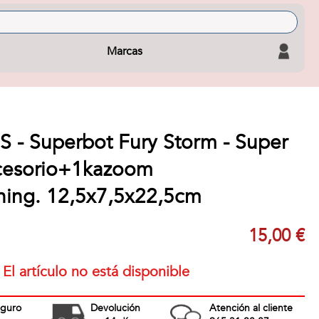
Marcas
S - Superbot Fury Storm - Super
cesorio+1kazoom
hing. 12,5x7,5x22,5cm
15,00 €
El artículo no está disponible
eguro
Devolución
Atención al cliente