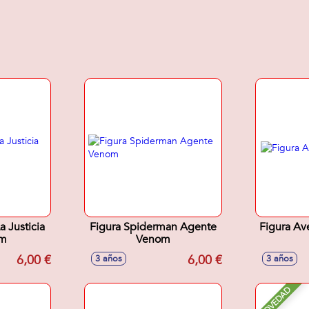
a Justicia
Figura Spiderman Agente
Figura Av
cm
Venom
6,00 €
6,00 €
3 años
3 años
NOVEDAD