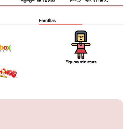
en 14 días
965 31 08 87
Familias
Figuras miniatura