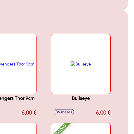
engers Thor 9cm
Bullseye
6,00 €
6,00 €
36 meses
NOVEDAD