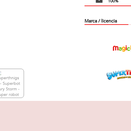
100%
Marca / licencia