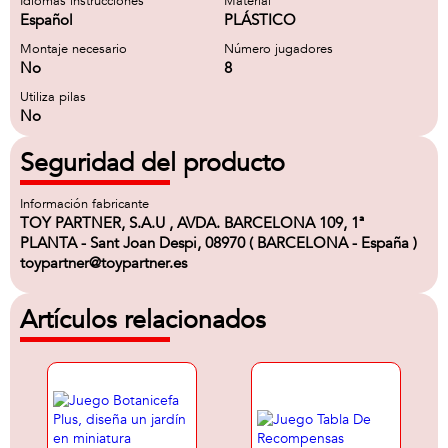
Idiomas instrucciones
Material
Español
PLÁSTICO
Montaje necesario
Número jugadores
No
8
Utiliza pilas
No
Seguridad del producto
Información fabricante
TOY PARTNER, S.A.U , AVDA. BARCELONA 109, 1ª
PLANTA - Sant Joan Despi, 08970 ( BARCELONA - España )
toypartner@toypartner.es
Artículos relacionados