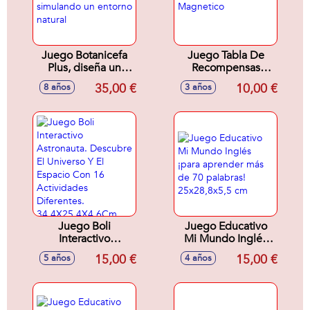
Juego Botanicefa
Juego Tabla De
Plus, diseña un
Recompensas
jardín en miniatura
Magnetico
35,00 €
10,00 €
8 años
3 años
simulando un
entorno natural
Juego Boli
Juego Educativo
Interactivo
Mi Mundo Inglés
Astronauta.
¡para aprender más
15,00 €
15,00 €
5 años
4 años
Descubre El
de 70 palabras!
Universo Y El
25x28,8x5,5 cm
Espacio Con 16
Actividades