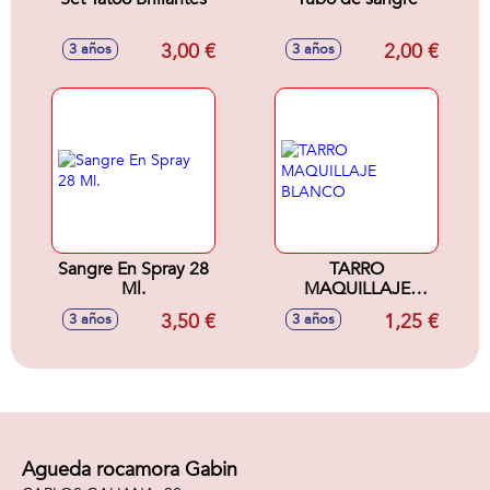
3,00 €
2,00 €
3 años
3 años
Sangre En Spray 28
TARRO
Ml.
MAQUILLAJE
BLANCO
3,50 €
1,25 €
3 años
3 años
Agueda rocamora Gabin