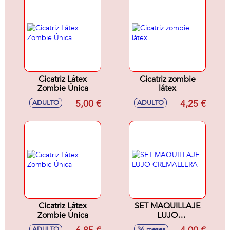
Cicatriz Látex
Cicatriz zombie
Zombie Única
látex
5,00 €
4,25 €
ADULTO
ADULTO
Cicatriz Látex
SET MAQUILLAJE
Zombie Única
LUJO
CREMALLERA
ADULTO
36 meses