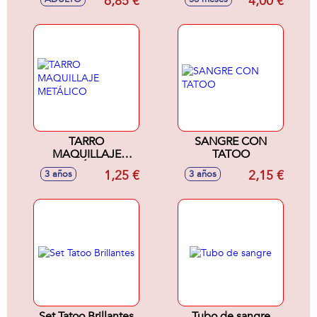
6,85 €
4,00 €
TARRO
SANGRE CON
MAQUILLAJE
TATOO
METÁLICO
1,25 €
2,15 €
3 años
3 años
Set Tatoo Brillantes
Tubo de sangre