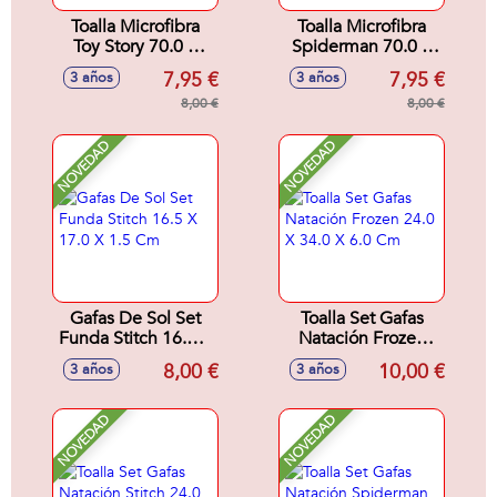
Toalla Microfibra
Toalla Microfibra
Toy Story 70.0 X
Spiderman 70.0 X
140.0 X 1.0 Cm
140.0 X 1.0 Cm
7,95 €
7,95 €
3 años
3 años
8,00 €
8,00 €
NOVEDAD
NOVEDAD
Gafas De Sol Set
Toalla Set Gafas
Funda Stitch 16.5 X
Natación Frozen
17.0 X 1.5 Cm
24.0 X 34.0 X 6.0
8,00 €
10,00 €
3 años
3 años
Cm
NOVEDAD
NOVEDAD