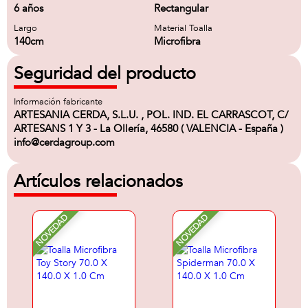
6 años
Rectangular
Largo
Material Toalla
140cm
Microfibra
Seguridad del producto
Información fabricante
ARTESANIA CERDA, S.L.U. , POL. IND. EL CARRASCOT, C/
ARTESANS 1 Y 3 - La Ollería, 46580 ( VALENCIA - España )
info@cerdagroup.com
Artículos relacionados
NOVEDAD
NOVEDAD