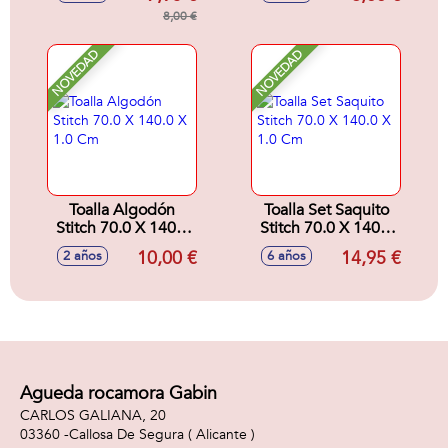
8,00 €
NOVEDAD
NOVEDAD
Toalla Algodón
Toalla Set Saquito
Stitch 70.0 X 140.0
Stitch 70.0 X 140.0
X 1.0 Cm
X 1.0 Cm
10,00 €
14,95 €
2 años
6 años
Agueda rocamora Gabin
CARLOS GALIANA, 20
03360 -
Callosa De Segura
( Alicante )