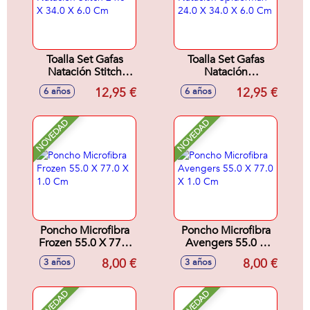
Toalla Set Gafas
Toalla Set Gafas
Natación Stitch
Natación
24.0 X 34.0 X 6.0
Spiderman 24.0 X
12,95 €
12,95 €
6 años
6 años
Cm
34.0 X 6.0 Cm
NOVEDAD
NOVEDAD
Poncho Microfibra
Poncho Microfibra
Frozen 55.0 X 77.0
Avengers 55.0 X
X 1.0 Cm
77.0 X 1.0 Cm
8,00 €
8,00 €
3 años
3 años
NOVEDAD
NOVEDAD