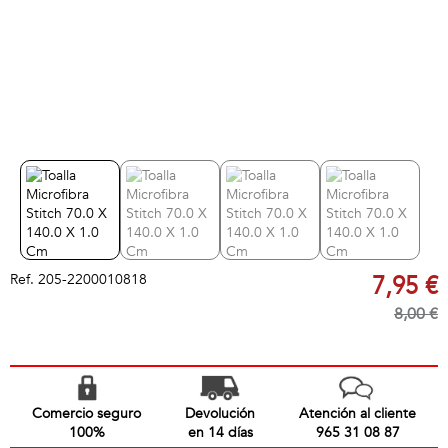
Ref.
205-2200010818
7,95 €
8,00 €
Comercio seguro
Devolución
Atención al cliente
100%
en 14 días
965 31 08 87