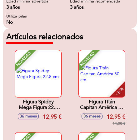
Edad minima advertida
Edad minima recomendada
3 años
3 años
Utiliza pilas
No
Artículos relacionados
NOVEDAD
NOVEDAD
- 8 %
Figura Spidey
Figura Titán
Mega Figura 22.8
Capitan América 30
cm
cm
12,95 €
12,95 €
36 meses
36 meses
14,00 €