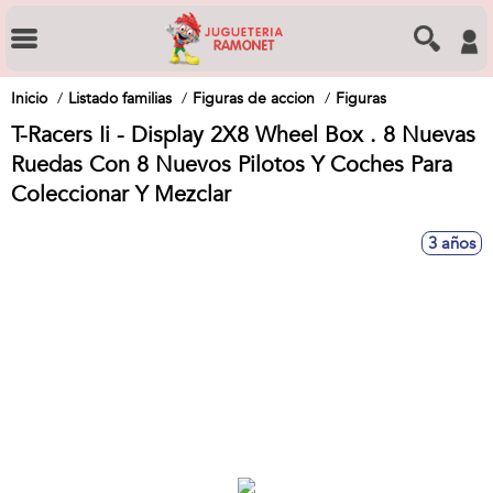
Inicio
Listado familias
Figuras de accion
Figuras
T-Racers Ii - Display 2X8 Wheel Box . 8 Nuevas
Ruedas Con 8 Nuevos Pilotos Y Coches Para
Coleccionar Y Mezclar
3 años