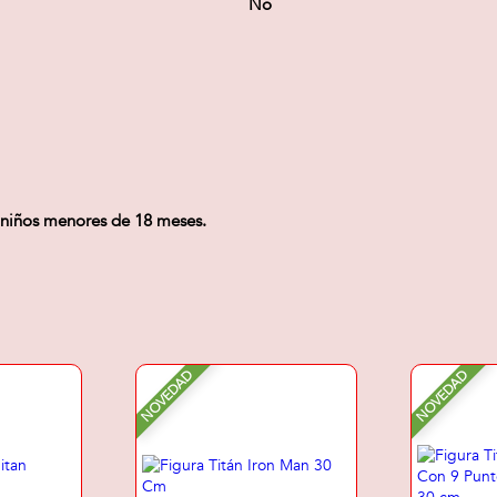
No
a niños menores de 18 meses.
NOVEDAD
NOVEDAD