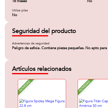
18 meses
No
Utiliza pilas
No
Seguridad del producto
Advertencias de seguridad
Peligro de asfixia. Contiene piezas pequeñas. No apto par
Artículos relacionados
NOVEDAD
NOVEDAD