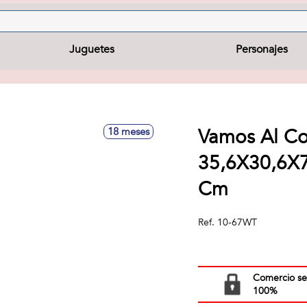
Juguetes
Personajes
Vamos Al C
18 meses
35,6X30,6X7
Cm
Ref.
10-67WT
Comercio s
100%