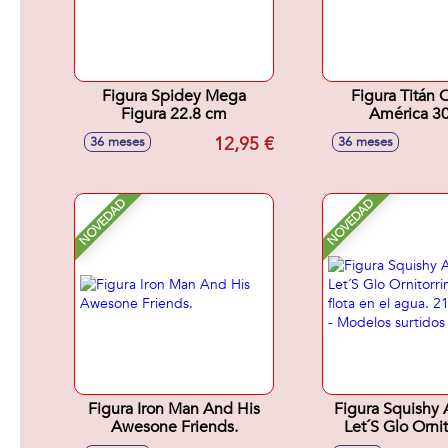
Figura Spidey Mega
Figura Titán 
Figura 22.8 cm
América 3
12,95 €
36 meses
36 meses
NOVEDAD
NOVEDAD
Figura Iron Man And His
Figura Squishy
Awesone Friends.
Let´S Glo Ornit
Brilla y flota en