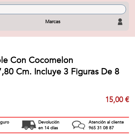
Marcas
ole Con Cocomelon
,80 Cm. Incluye 3 Figuras De 8
15,00 €
eguro
Devolución
Atención al cliente
en 14 días
965 31 08 87