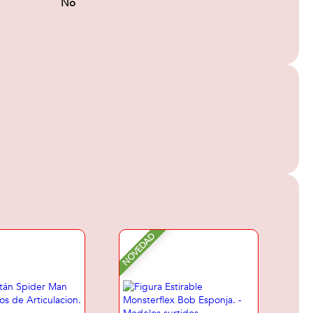
No
NOVEDAD