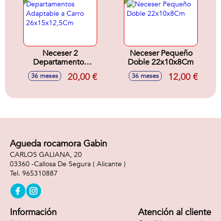
Neceser 2
Neceser Pequeño
Departamentos
Doble 22x10x8Cm
Adaptable a Carro
20,00 €
12,00 €
36 meses
36 meses
26x15x12,5Cm
Agueda rocamora Gabin
CARLOS GALIANA, 20
03360 -
Callosa De Segura
( Alicante )
965310887
Información
Atención al cliente