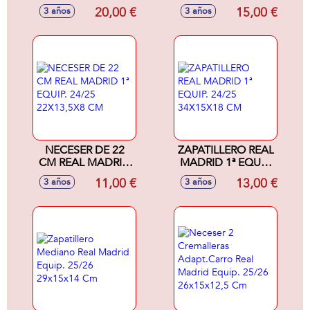
Adapt.Carro Real
Equipacion 24/25
20,00 €
15,00 €
3 años
3 años
Madrid 3ª
34X15X18Cm
Equipacion 24/25
26X15X12,5Cm
NECESER DE 22
ZAPATILLERO REAL
CM REAL MADRID
MADRID 1ª EQUIP.
1ª EQUIP. 24/25
24/25 34X15X18
11,00 €
13,00 €
3 años
3 años
22X13,5X8 CM
CM