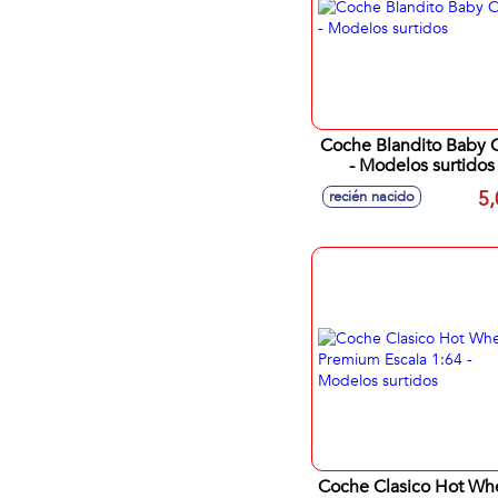
Coche Blandito Baby 
- Modelos surtidos
5,
recién nacido
Coche Clasico Hot Wh