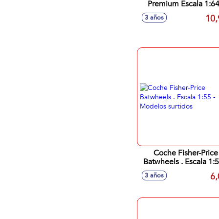
Premium Escala 1:64
Modelos surtidos
10,
3 años
Coche Fisher-Price
Batwheels . Escala 1:5
Modelos surtidos
6,
3 años