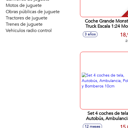
Motos de juguete
-
Obras públicas de juguete
Tractores de juguete
Coche Grande Monst
Trenes de juguete
Truck Escala 1:24 Mo
Vehiculos radio control
Sdos.
18,
3 años
2
Set 4 coches de tela
Autobús, Ambulanci
Policia y Bomberos 1
15,
12 meses