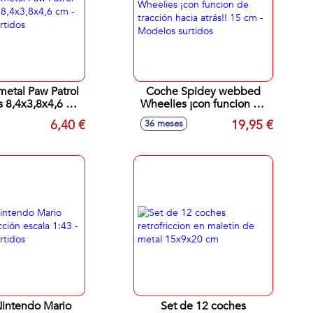
metal Paw Patrol
Coche Spidey webbed
 8,4x3,8x4,6 cm
Wheelies ¡con funcion de
los surtidos
tracción hacia atrás!! 15 cm
6,40 €
19,95 €
36 meses
- Modelos surtidos
intendo Mario
Set de 12 coches