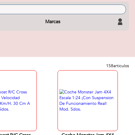
Marcas
158
articulos