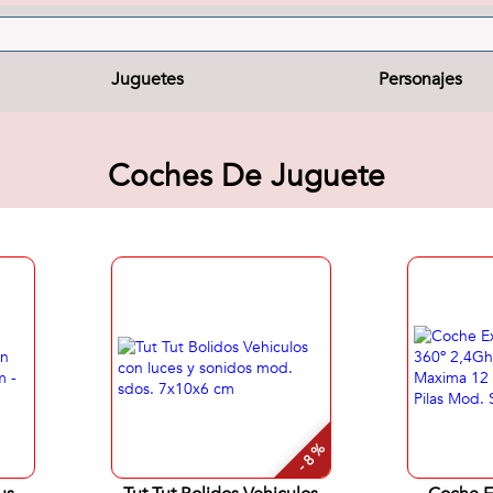
Juguetes
Personajes
Coches De Juguete
- 8 %