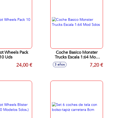
ot Wheels Pack
Coche Basico Monster
10 Uds
Trucks Escala 1:64 Mod
Sdos
24,00 €
7,20 €
3 años