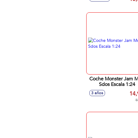
Coche Monster Jam Mod
Sdos Escala 1:24
14,
3 años
1