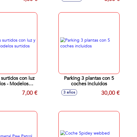
sdos.
 surtidos con luz
Parking 3 plantas con 5
dos - Modelos
coches incluidos
surtidos
7,00 €
30,00 €
3 años