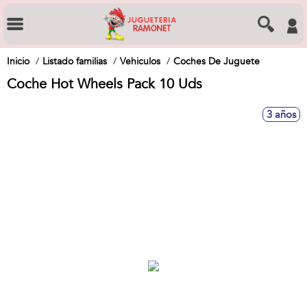
Inicio
Listado familias
Vehiculos
Coches De Juguete
Coche Hot Wheels Pack 10 Uds
3 años