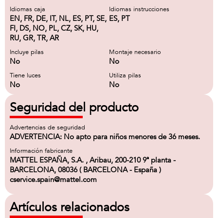
Idiomas caja
Idiomas instrucciones
EN, FR, DE, IT, NL, ES, PT, SE,
ES, PT
FI, DS, NO, PL, CZ, SK, HU,
RU, GR, TR, AR
Incluye pilas
Montaje necesario
No
No
Tiene luces
Utiliza pilas
No
No
Seguridad del producto
Advertencias de seguridad
ADVERTENCIA: No apto para niños menores de 36 meses.
Información fabricante
MATTEL ESPAÑA, S.A. , Aribau, 200-210 9ª planta -
BARCELONA, 08036 ( BARCELONA - España )
cservice.spain@mattel.com
Artículos relacionados