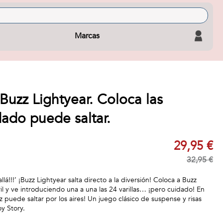
Marcas
Buzz Lightyear. Coloca las
idado puede saltar.
29,95 €
32,95 €
 allá!!!’ ¡Buzz Lightyear salta directo a la diversión! Coloca a Buzz
il y ve introduciendo una a una las 24 varillas… ¡pero cuidado! En
puede saltar por los aires! Un juego clásico de suspense y risas
oy Story.