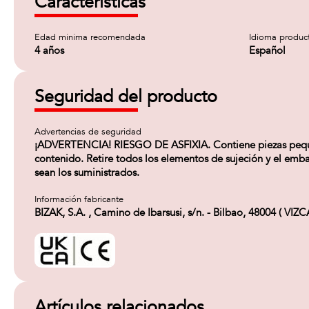
Características
Edad minima recomendada
Idioma produc
4 años
Español
Seguridad del producto
Advertencias de seguridad
¡ADVERTENCIA! RIESGO DE ASFIXIA. Contiene piezas pequeñ
contenido. Retire todos los elementos de sujeción y el embal
sean los suministrados.
Información fabricante
BIZAK, S.A. , Camino de Ibarsusi, s/n. - Bilbao, 48004 ( VIZ
Artículos relacionados