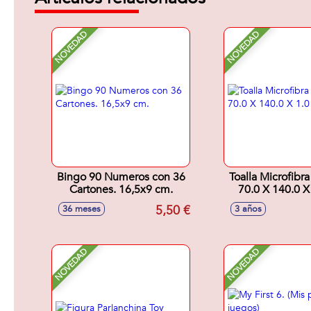
NOVEDAD
NOVEDAD
Bingo 90 Numeros con 36
Toalla Microfibra
Cartones. 16,5x9 cm.
70.0 X 140.0 
5,50 €
36 meses
3 años
NOVEDAD
NOVEDAD