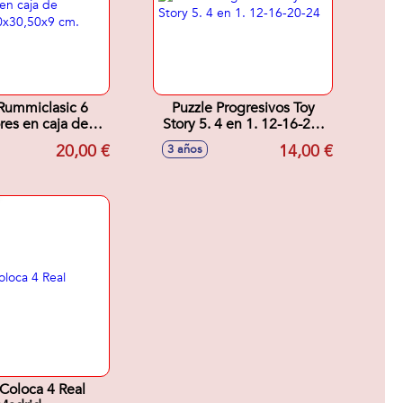
Rummiclasic 6
Puzzle Progresivos Toy
es en caja de
Story 5. 4 en 1. 12-16-20-
,50x30,50x9 cm.
24
20,00 €
14,00 €
3 años
Coloca 4 Real