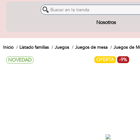
Nosotros
Inicio
Listado familias
Juegos
Juegos de mesa
Juegos de Me
OFERTA
-9%
NOVEDAD