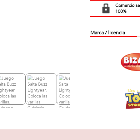
Comercio s
100%
Marca / licencia