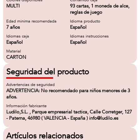
Colores disponibles
Contenido caja
MULTI
93 cartas, 1 moneda de alce,
reglas de juego
Edad minima recomendada
Idioma producto
7 años
Español
Idiomas caja
Idiomas instrucciones
Español
Español
Material
CARTON
Seguridad del producto
Advertencias de seguridad
ADVERTENCIA: No recomendado para niños menores de 3
años.
Información fabricante
Ludilo,S.L. , Parque empresarial tactica, Calle Corretger, 127
- Paterna, 46980 ( VALENCIA - España ) info@ludilo.es
Artículos relacionados