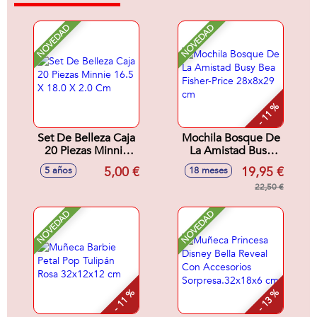
NOVEDAD
NOVEDAD
- 11 %
Set De Belleza Caja
Mochila Bosque De
20 Piezas Minnie
La Amistad Busy
16.5 X 18.0 X 2.0
Bea Fisher-Price
5,00 €
19,95 €
5 años
18 meses
Cm
28x8x29 cm
22,50 €
NOVEDAD
NOVEDAD
- 11 %
- 13 %