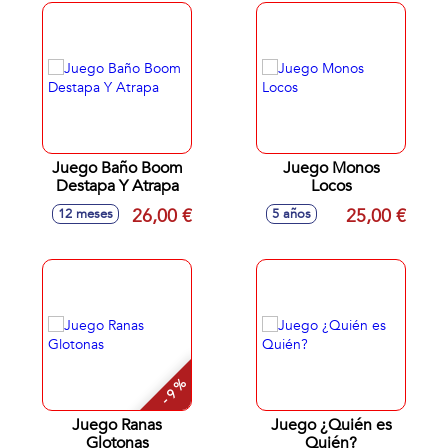
Juego Baño Boom
Juego Monos
Destapa Y Atrapa
Locos
26,00 €
25,00 €
12 meses
5 años
- 9 %
Juego Ranas
Juego ¿Quién es
Glotonas
Quién?