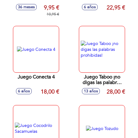
9,95 €
22,95 €
36 meses
6 años
10,95 €
Juego Conecta 4
Juego Taboo ¡no
digas las palabras
prohibidas!
18,00 €
28,00 €
6 años
13 años