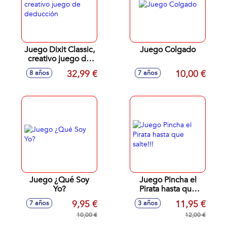
Juego Dixit Classic,
Juego Colgado
creativo juego de
deducción
32,99 €
10,00 €
8 años
7 años
Juego ¿Qué Soy
Juego Pincha el
Yo?
Pirata hasta que
salte!!!
9,95 €
11,95 €
7 años
3 años
10,00 €
12,00 €