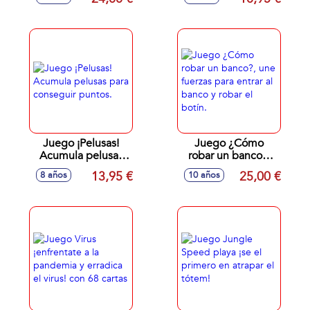
(Expansión). Ayuda
a encontrar
fragmentos de
joya. 15x10x3 cm
Juego ¡Pelusas!
Juego ¿Cómo
Acumula pelusas
robar un banco?,
para conseguir
une fuerzas para
13,95 €
25,00 €
8 años
10 años
puntos.
entrar al banco y
robar el botín.