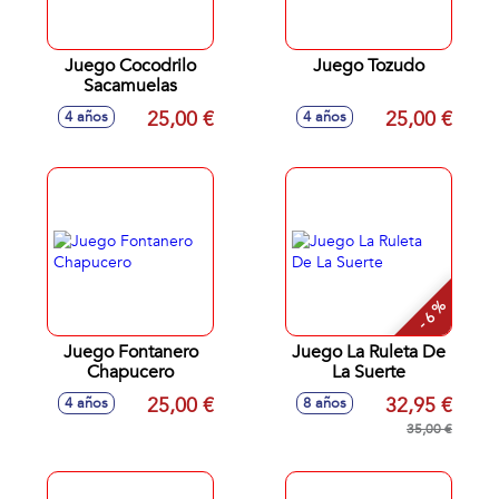
Juego Cocodrilo
Juego Tozudo
Sacamuelas
25,00 €
25,00 €
4 años
4 años
- 6 %
Juego Fontanero
Juego La Ruleta De
Chapucero
La Suerte
25,00 €
32,95 €
4 años
8 años
35,00 €