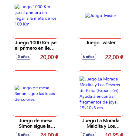
Juego 1000 Km ¡se
Juego Twister
el primero en llegar
a la meta de los
20,00 €
22,00 €
5 años
6 años
100 Km!
Juego de mesa
Juego La Morada
Simon sigue las
Maldita y Los
luces de colores
Tesoros de Pirita
24,00 €
10,95 €
8 años
7 años