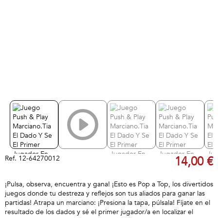
Ref.
12-64270012
14,00 €
¡Pulsa, observa, encuentra y gana! ¡Esto es Pop a Top, los divertidos
juegos donde tu destreza y reflejos son tus aliados para ganar las
partidas! Atrapa un marciano: ¡Presiona la tapa, púlsala! Fíjate en el
resultado de los dados y sé el primer jugador/a en localizar el