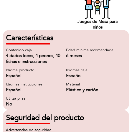
Juegos de Mesa para
niños
Características
Contenido caja
Edad minima recomendada
4 dados locos, 4 peones, 40
6 meses
fichas e instrucciones
Idioma producto
Idiomas caja
Español
Español
Idiomas instrucciones
Material
Español
Plástico y cartón
Utiliza pilas
No
Seguridad del producto
Advertencias de seguridad