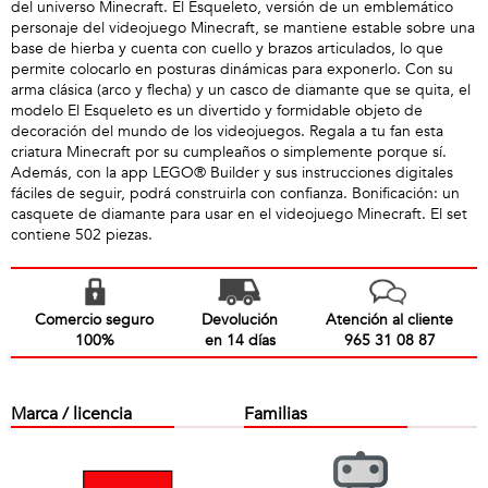
del universo Minecraft. El Esqueleto, versión de un emblemático
personaje del videojuego Minecraft, se mantiene estable sobre una
base de hierba y cuenta con cuello y brazos articulados, lo que
permite colocarlo en posturas dinámicas para exponerlo. Con su
arma clásica (arco y flecha) y un casco de diamante que se quita, el
modelo El Esqueleto es un divertido y formidable objeto de
decoración del mundo de los videojuegos. Regala a tu fan esta
criatura Minecraft por su cumpleaños o simplemente porque sí.
Además, con la app LEGO® Builder y sus instrucciones digitales
fáciles de seguir, podrá construirla con confianza. Bonificación: un
casquete de diamante para usar en el videojuego Minecraft. El set
contiene 502 piezas.
Comercio seguro
Devolución
Atención al cliente
100%
en 14 días
965 31 08 87
Marca / licencia
Familias