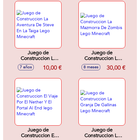
Minecraft
Juego de
Juego de
Construccion La
Construccion La
Aventura De Steve
Mazmorra De
10,00 €
30,00 €
7 años
8 meses
En La Taiga Lego
Zombis Lego
Minecraft
Minecraft
Juego de
Juego de
Construccion El
Construccion La