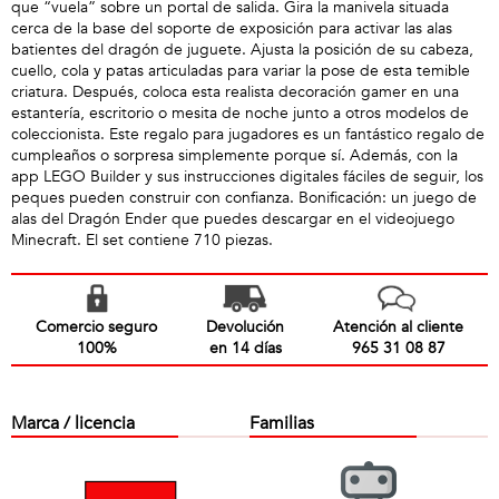
que “vuela” sobre un portal de salida. Gira la manivela situada
cerca de la base del soporte de exposición para activar las alas
batientes del dragón de juguete. Ajusta la posición de su cabeza,
cuello, cola y patas articuladas para variar la pose de esta temible
criatura. Después, coloca esta realista decoración gamer en una
estantería, escritorio o mesita de noche junto a otros modelos de
coleccionista. Este regalo para jugadores es un fantástico regalo de
cumpleaños o sorpresa simplemente porque sí. Además, con la
app LEGO Builder y sus instrucciones digitales fáciles de seguir, los
peques pueden construir con confianza. Bonificación: un juego de
alas del Dragón Ender que puedes descargar en el videojuego
Minecraft. El set contiene 710 piezas.
Comercio seguro
Devolución
Atención al cliente
100%
en 14 días
965 31 08 87
Marca / licencia
Familias