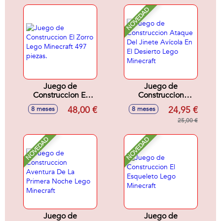
lego Minecraft
NOVEDAD
Juego de
Juego de
Construccion El
Construccion
Zorro Lego
Ataque Del Jinete
48,00 €
24,95 €
8 meses
8 meses
Minecraft 497
Avícola En El
piezas.
Desierto Lego
25,00 €
Minecraft
NOVEDAD
NOVEDAD
Juego de
Juego de