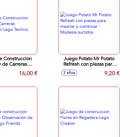
e Construccion
Juego Potato Mr Potato
 de Carreras
Refresh con piezas para
no Lego Technic
mezclar y combinar -
16,00 €
9,20 €
2 años
Modelos surtidos