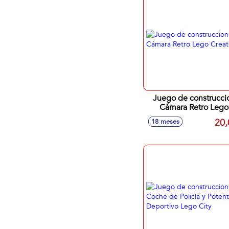
Juego de construcci
Cámara Retro Lego
Creator
20,
18 meses