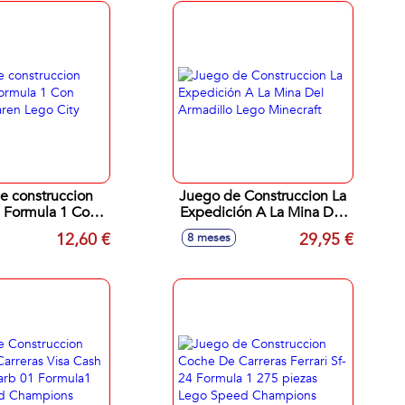
e construccion
Juego de Construccion La
e Formula 1 Con
Expedición A La Mina Del
laren Lego City
Armadillo Lego Minecraft
12,60 €
29,95 €
8 meses