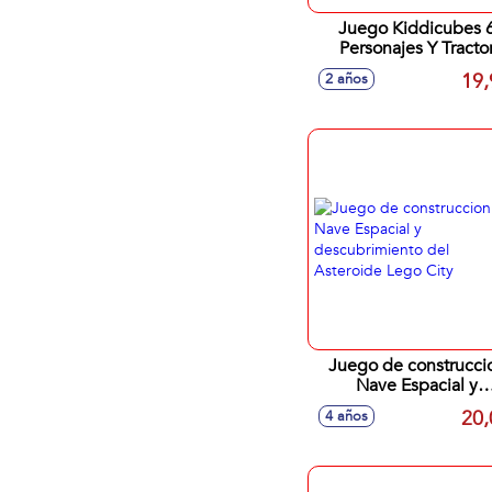
Juego Kiddicubes 
Personajes Y Tracto
19,
2 años
Juego de construcci
Nave Espacial y
descubrimiento de
20,
4 años
Asteroide Lego Cit