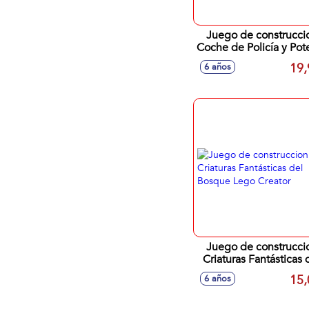
Juego de construcci
Coche de Policía y Pot
Deportivo Lego Cit
19,
6 años
Juego de construcci
Criaturas Fantásticas 
Bosque Lego Creato
15,
6 años