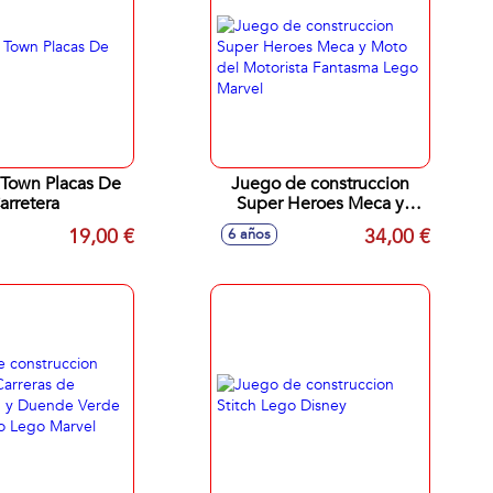
Juego de construccion
arretera
Super Heroes Meca y
Moto del Motorista
19,00 €
34,00 €
6 años
Fantasma Lego Marvel