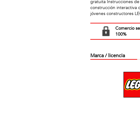
gratuita Instrucciones d
construcción interactiva 
jóvenes constructores L
Comercio s
100%
Marca / licencia