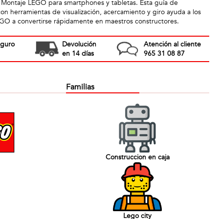
e Montaje LEGO para smartphones y tabletas. Esta guía de
con herramientas de visualización, acercamiento y giro ayuda a los
EGO a convertirse rápidamente en maestros constructores.
eguro
Devolución
Atención al cliente
en 14 días
965 31 08 87
Familias
Construccion en caja
Lego city