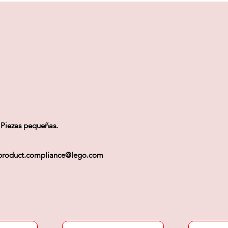
 Piezas pequeñas.
 ) product.compliance@lego.com