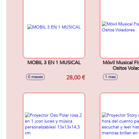
MOBIL 3 EN 1 MUSICAL
Móvil Musical Fi
Ositos Vola
28,00 €
0 meses
1 mes