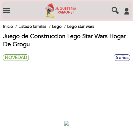
Inicio
Listado familias
Lego
Lego star wars
Juego de Construccion Lego Star Wars Hogar
De Grogu
NOVEDAD
6 años