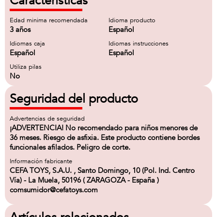
Características
Edad minima recomendada
Idioma producto
3 años
Español
Idiomas caja
Idiomas instrucciones
Español
Español
Utiliza pilas
No
Seguridad del producto
Advertencias de seguridad
¡ADVERTENCIA! No recomendado para niños menores de
36 meses. Riesgo de asfixia. Este producto contiene bordes
funcionales afilados. Peligro de corte.
Información fabricante
CEFA TOYS, S.A.U. , Santo Domingo, 10 (Pol. Ind. Centro
Vía) - La Muela, 50196 ( ZARAGOZA - España )
comsumidor@cefatoys.com