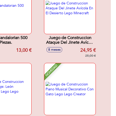
andalorian 500
Juego de Construccion
Piezas.
Ataque Del Jinete Avícola
En El Desierto Lego
13,00 €
24,95 €
8 meses
Minecraft
25,00 €
NOVEDAD