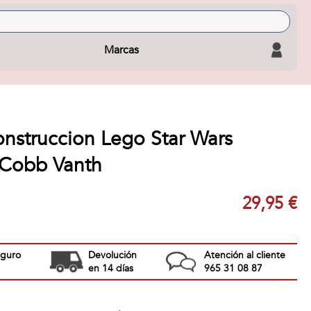
Marcas
nstruccion Lego Star Wars
 Cobb Vanth
29,95 €
eguro
Devolución
Atención al cliente
en 14 días
965 31 08 87