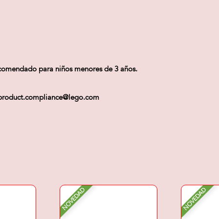
recomendado para niños menores de 3 años.
 ) product.compliance@lego.com
NOVEDAD
NOVEDAD