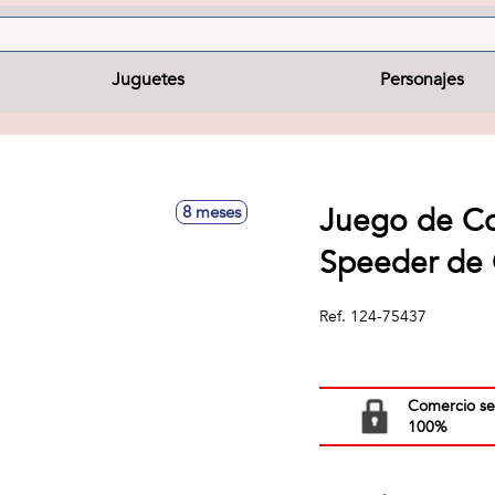
Juguetes
Personajes
Juego de Co
8 meses
Speeder de
Ref.
124-75437
Comercio s
100%