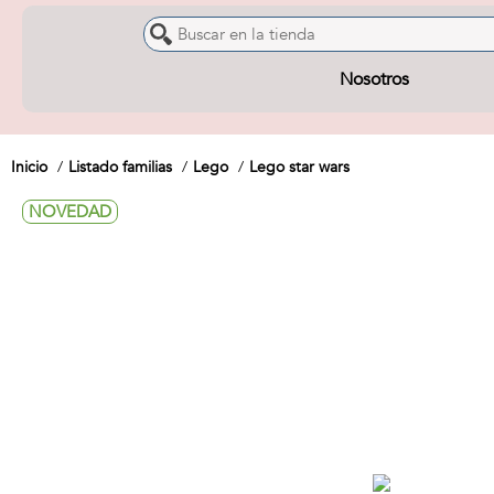
Nosotros
Inicio
Listado familias
Lego
Lego star wars
NOVEDAD