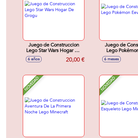
Juego de Construccion
Juego de Cons
Lego Star Wars Hogar De
Lego Pokémon
Grogu
20,00 €
6 años
6 meses
NOVEDAD
NOVEDAD