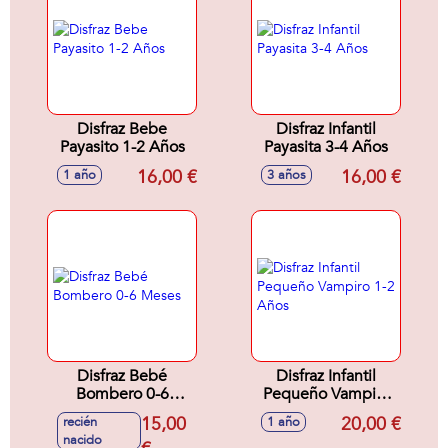
Disfraz Bebe
Disfraz Infantil
Payasito 1-2 Años
Payasita 3-4 Años
16,00 €
16,00 €
1 año
3 años
Disfraz Bebé
Disfraz Infantil
Bombero 0-6
Pequeño Vampiro
Meses
1-2 Años
15,00
20,00 €
recién
1 año
nacido