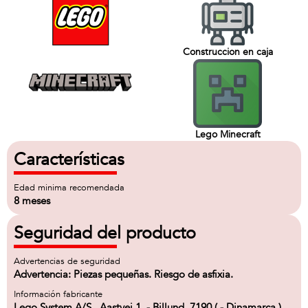
Construccion en caja
Lego Minecraft
Características
Edad minima recomendada
8 meses
Seguridad del producto
Advertencias de seguridad
Advertencia: Piezas pequeñas. Riesgo de asfixia.
Información fabricante
Lego System A/S , Aastvej 1, - Billund, 7190 ( - Dinamarca )