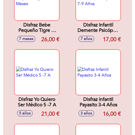
Disfraz Bebe
Disfraz Infantil
Pequeño Tigre 7-
Demente Psicópata
12 Meses
7-9 Años
26,00 €
17,00 €
7 meses
7 años
Disfraz Yo Quiero
Disfraz Infantil
Ser Médico 5 -7 A
Payasito 3-4 Años
21,00 €
16,00 €
5 años
3 años