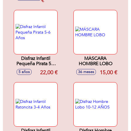
€
Disfraz Infantil
MÁSCARA
Pequeña Pirata 5-6
HOMBRE LOBO
Años
22,00 €
15,00 €
5 años
36 meses
Disfraz Infantil
Disfraz Hombre