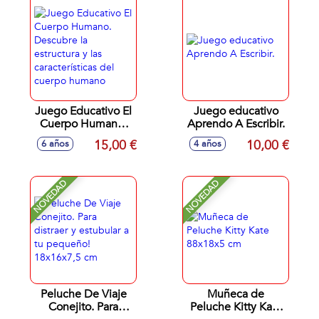
Juego Educativo El
Juego educativo
Cuerpo Humano.
Aprendo A Escribir.
Descubre la
15,00 €
10,00 €
6 años
4 años
estructura y las
características del
cuerpo humano
NOVEDAD
NOVEDAD
Peluche De Viaje
Muñeca de
Conejito. Para
Peluche Kitty Kate