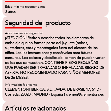
Edad minima recomendada
3 años
Seguridad del producto
Advertencias de seguridad
¡ATENCIÓN! Retire y deseche todos los elementos de
embalaje que no forman parte del juguete (bolsas,
sujetadores, etc.) y manténgalos fuera del alcance de los
niños. Lea las instrucciones y consérvelas para futuras
consultas. Los colores y detalles del contenido pueden variar
de los que se muestran. CONTIENE PIEZAS PEQUEÑAS
QUE PUEDEN SER TRAGADAS O INHALADAS. RIESGO DE
ASFIXIA. NO RECOMENDADO PARA NIÑOS MENORES
DE 36 MESES.
Información fabricante
CLEMENTONI IBERICA, S.L. , AVDA. DE BRASIL 17, 5º D -
Coslada, 28020 ( MADRID - España ) clemen@clementoni.es
Artículos relacionados