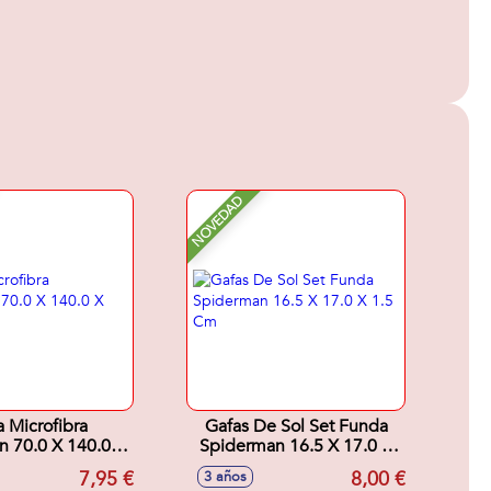
NOVEDAD
a Microfibra
Gafas De Sol Set Funda
 70.0 X 140.0 X
Spiderman 16.5 X 17.0 X
1.0 Cm
1.5 Cm
7,95 €
8,00 €
3 años