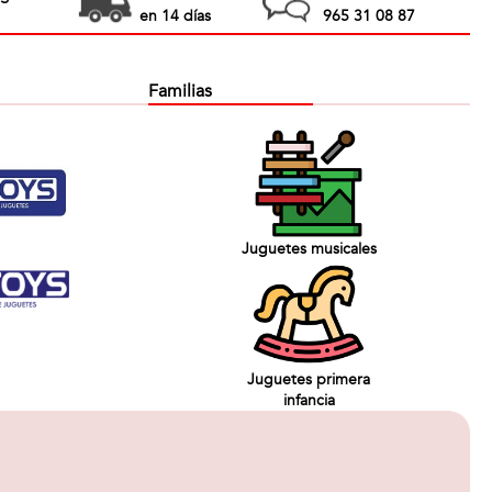
en 14 días
965 31 08 87
Familias
Juguetes musicales
Juguetes primera
infancia