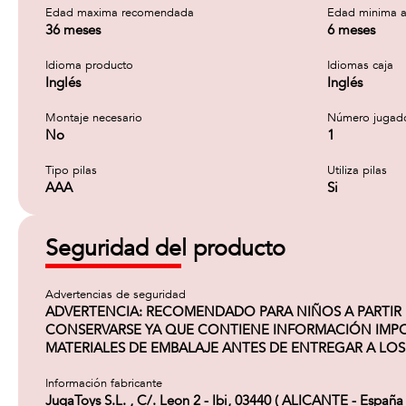
Edad maxima recomendada
Edad minima a
36 meses
6 meses
Idioma producto
Idiomas caja
Inglés
Inglés
Montaje necesario
Número jugad
No
1
Tipo pilas
Utiliza pilas
AAA
Si
Seguridad del producto
Advertencias de seguridad
ADVERTENCIA: RECOMENDADO PARA NIÑOS A PARTIR DE
CONSERVARSE YA QUE CONTIENE INFORMACIÓN IMPORT
MATERIALES DE EMBALAJE ANTES DE ENTREGAR A LOS 
Información fabricante
JugaToys S.L. , C/. Leon 2 - Ibi, 03440 ( ALICANTE - España