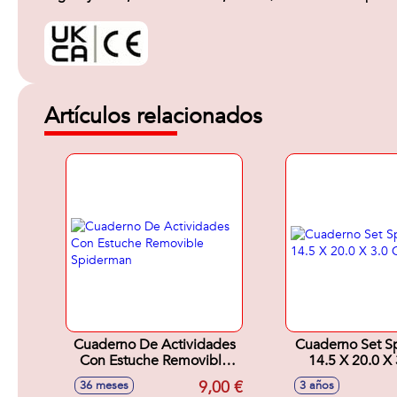
Artículos relacionados
Cuaderno De Actividades
Cuaderno Set S
Con Estuche Removible
14.5 X 20.0 X
Spiderman
9,00 €
36 meses
3 años