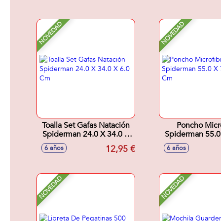
NOVEDAD
NOVEDAD
Toalla Set Gafas Natación
Poncho Micr
Spiderman 24.0 X 34.0 X
Spiderman 55.0
6.0 Cm
1.0 Cm
12,95 €
6 años
6 años
NOVEDAD
NOVEDAD