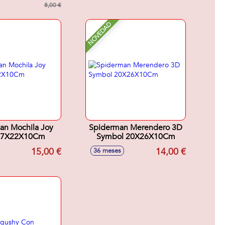
8,00 €
NOVEDAD
an Mochila Joy
Spiderman Merendero 3D
27X22X10Cm
Symbol 20X26X10Cm
15,00 €
14,00 €
36 meses