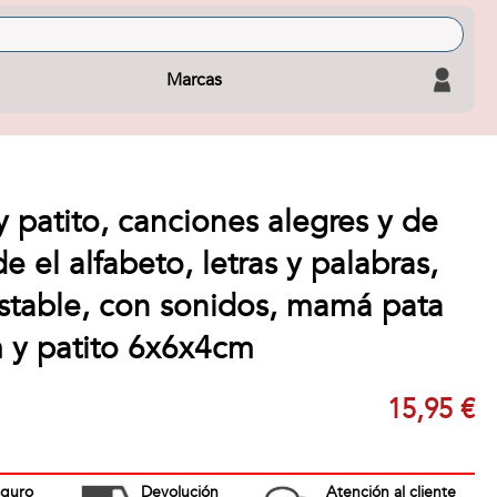
Marcas
patito, canciones alegres y de
e el alfabeto, letras y palabras,
stable, con sonidos, mamá pata
y patito 6x6x4cm
15,95 €
eguro
Devolución
Atención al cliente