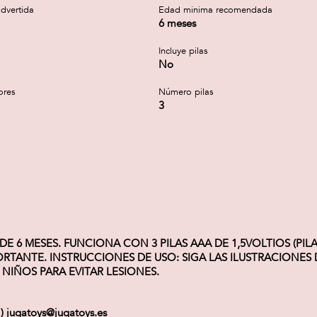
dvertida
Edad minima recomendada
6 meses
Incluye pilas
No
ores
Número pilas
3
 6 MESES. FUNCIONA CON 3 PILAS AAA DE 1,5VOLTIOS (PILA
ANTE. INSTRUCCIONES DE USO: SIGA LAS ILUSTRACIONES D
NIÑOS PARA EVITAR LESIONES.
 ) jugatoys@jugatoys.es