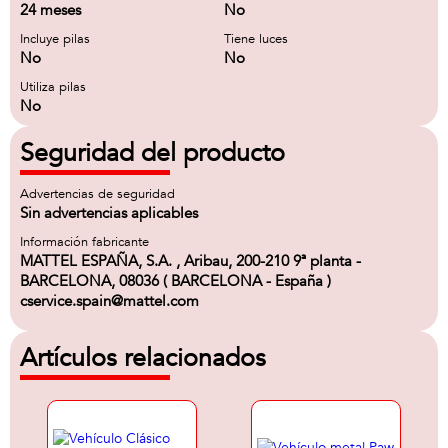
24 meses
No
Incluye pilas
Tiene luces
No
No
Utiliza pilas
No
Seguridad del producto
Advertencias de seguridad
Sin advertencias aplicables
Información fabricante
MATTEL ESPAÑA, S.A. , Aribau, 200-210 9ª planta -
BARCELONA, 08036 ( BARCELONA - España )
cservice.spain@mattel.com
Artículos relacionados