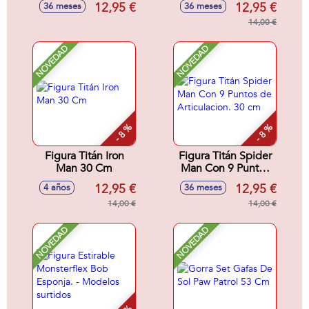
12,95 €
12,95 €
36 meses
36 meses
14,00 €
NOVEDAD
NOVEDAD
- 8 %
- 8 %
Figura Titán Iron
Figura Titán Spider
Man 30 Cm
Man Con 9 Puntos
de Articulacion. 30
12,95 €
12,95 €
4 años
36 meses
cm
14,00 €
14,00 €
NOVEDAD
NOVEDAD