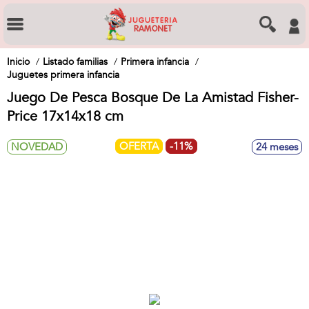
Inicio
Listado familias
Primera infancia
Juguetes primera infancia
Juego De Pesca Bosque De La Amistad Fisher-
Price 17x14x18 cm
OFERTA
-11%
NOVEDAD
24 meses